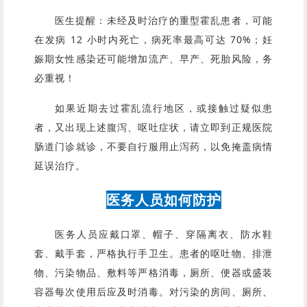
医生提醒：未经及时治疗的重型霍乱患者，可能
在发病 12 小时内死亡，病死率最高可达 70%；妊
娠期女性感染还可能增加流产、早产、死胎风险，务
必重视！
如果近期去过霍乱流行地区，或接触过疑似患
者，又出现上述腹泻、呕吐症状，请立即到正规医院
肠道门诊就诊，不要自行服用止泻药，以免掩盖病情
延误治疗。
医务人员如何防护
医务人员应戴口罩、帽子、穿隔离衣、防水鞋
套、戴手套，严格执行手卫生。患者的呕吐物、排泄
物、污染物品、敷料等严格消毒，厕所、便器或盛装
容器每次使用后应及时消毒。对污染的房间、厕所、