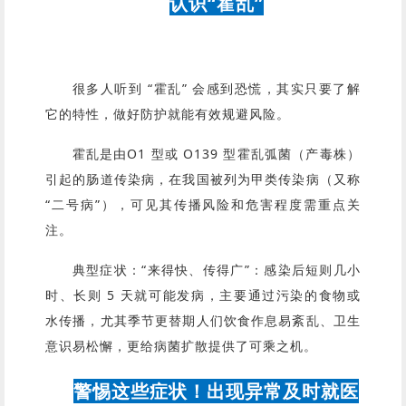
认识“霍乱”
很多人听到 “霍乱” 会感到恐慌，其实只要了解
它的特性，做好防护就能有效规避风险。
霍乱是由O1 型或 O139 型霍乱弧菌（产毒株）
引起的肠道传染病，在我国被列为甲类传染病（又称
“二号病”），可见其传播风险和危害程度需重点关
注。
典型症状：“来得快、传得广”：感染后短则几小
时、长则 5 天就可能发病，主要通过污染的食物或
水传播，尤其季节更替期人们饮食作息易紊乱、卫生
意识易松懈，更给病菌扩散提供了可乘之机。
警惕这些症状！出现异常及时就医