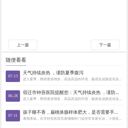
上一篇
下一篇
随便看看
天气持续炎热 ，谨防夏季腹泻
07-13
进入夏季，降雨逐渐增多，高温高湿的环境，极易造成肠道传染病、食源性疾病的发生。发生腹泻怎么办？每年5月至8月是感染性腹泻...
宿迁市钟吾医院提醒您：天气持续炎热 ，谨防夏季腹泻
06-28
进入夏季，降雨逐渐增多，高温高湿的环境，极易造成肠道传染病、食源性疾病的发生。发生腹泻怎么办？ ● ...
​孩子睡不香，扁桃体腺样体肥大，是否需要手术？市钟吾医院耳鼻
07-11
暑期来临，在市钟吾医院耳鼻咽喉科门诊经常有家长说，小朋友睡觉的时候老打呼噜，刚开始以为是孩子睡得香，并未在意，但时间长了...