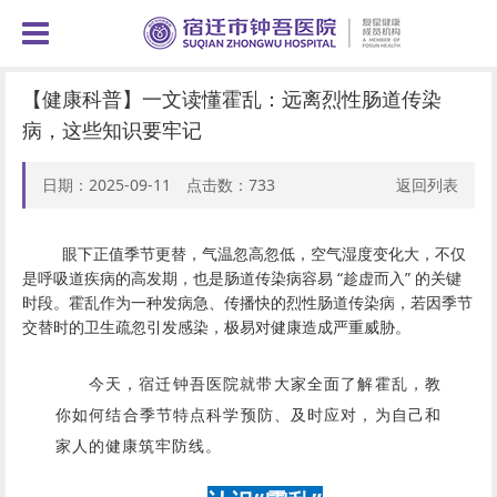
【健康科普】一文读懂霍乱：远离烈性肠道传染
病，这些知识要牢记​
日期：2025-09-11 点击数：
733
返回列表
眼下正值季节更替，气温忽高忽低，空气湿度变化大，不仅
是呼吸道疾病的高发期，也是肠道传染病容易 “趁虚而入” 的关键
时段。霍乱作为一种发病急、传播快的烈性肠道传染病，若因季节
交替时的卫生疏忽引发感染，极易对健康造成严重威胁。
今天，宿迁钟吾医院就带大家全面了解霍乱，教
你如何结合季节特点科学预防、及时应对，为自己和
家人的健康筑牢防线。