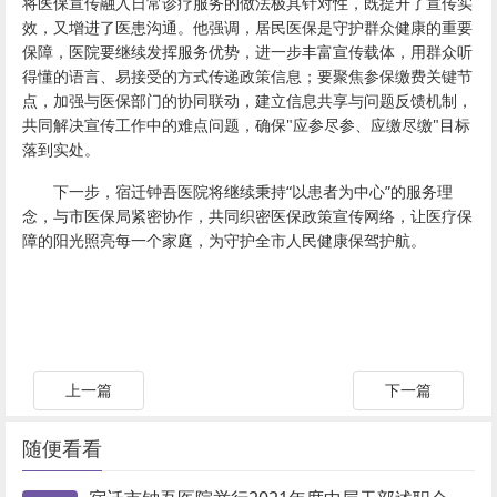
将医保宣传融入日常诊疗服务的做法极具针对性，既提升了宣传实
效，又增进了医患沟通。他强调，居民医保是守护群众健康的重要
保障，医院要继续发挥服务优势，进一步丰富宣传载体，用群众听
得懂的语言、易接受的方式传递政策信息；要聚焦参保缴费关键节
点，加强与医保部门的协同联动，建立信息共享与问题反馈机制，
共同解决宣传工作中的难点问题，确保"应参尽参、应缴尽缴"目标
落到实处。
下一步，宿迁钟吾医院将继续秉持“以患者为中心”的服务理
念，与市医保局紧密协作，共同织密医保政策宣传网络，让医疗保
障的阳光照亮每一个家庭，为守护全市人民健康保驾护航。
上一篇
下一篇
随便看看