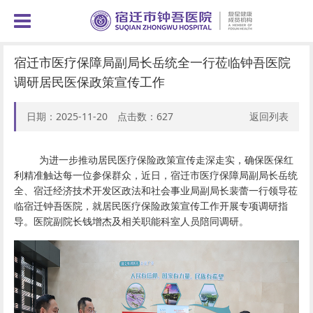
宿迁市医疗保障局副局长岳统全一行莅临钟吾医院
调研居民医保政策宣传工作
日期：2025-11-20 点击数：
627
返回列表
为进一步推动居民医疗保险政策宣传走深走实，确保医保红
利精准触达每一位参保群众，近日，宿迁市医疗保障局副局长
岳统
全、宿迁经济技术开发
区政法和社会事业局副局长裴蕾
一行领导莅
临宿迁钟吾医院，就居民医疗保险政策宣传工作开展专项调研指
导。医院副院长钱增杰及相关职能科室人员陪同调研。