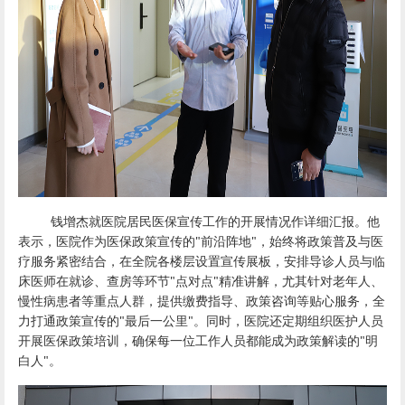
钱增杰就医院居民医保宣传工作的开展情况作详细汇报。他
表示，医院作为医保政策宣传的"前沿阵地"，始终将政策普及与医
疗服务紧密结合，在全院各楼层设置宣传展板，安排导诊人员与临
床医师在就诊、查房等环节"点对点"精准讲解，尤其针对老年人、
慢性病患者等重点人群，提供缴费指导、政策咨询等贴心服务，全
力打通政策宣传的"最后一公里"。同时，医院还定期组织医护人员
开展医保政策培训，确保每一位工作人员都能成为政策解读的"明
白人"。