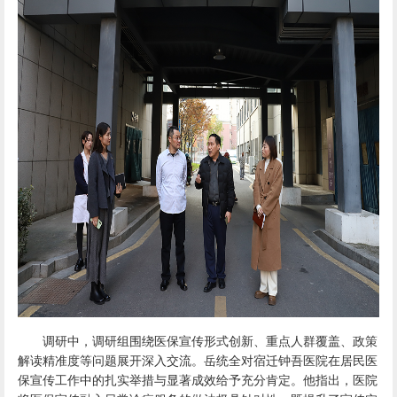
调研中，调研组围绕医保宣传形式创新、重点人群覆盖、政策
解读精准度等问题展开深入交流。岳统全对宿迁钟吾医院在居民医
保宣传工作中的扎实举措与显著成效给予充分肯定。他指出，医院