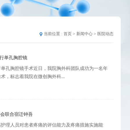
当前位置 :
首页
>
新闻中心
>
医院动态
者行单孔胸腔镜
行单孔胸腔镜手术近日，我院胸外科团队成功为一名年
，标志着我院在微创胸外科...
员会联合宿迁钟吾
高护理人员对患者疼痛的评估能力及疼痛措施实施能