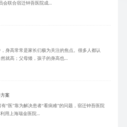
员会联合宿迁钟吾医院成...
中，身高常常是家长们极为关注的焦点。很多人都认
就高；父母矮，孩子的身高也...
善方案
者有“医”靠为解决患者“看病难”的问题，宿迁钟吾医院
用上海瑞金医院...