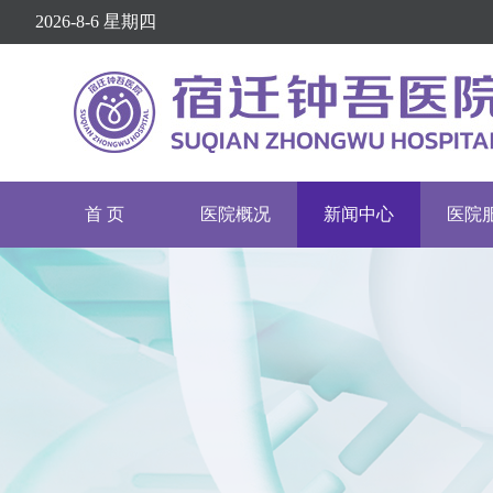
2026-8-6 星期四
首 页
医院概况
新闻中心
医院
医院介绍
医院动态
挂号
医院文化
通知公告
专家
医疗设备
院务公开
就诊
护理介绍
健康资讯
举报