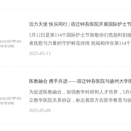
活力天使 快乐同行 | 宿迁钟吾医院开展国际护士
5月12日是第114个国际护士节致敬你们危急时
者抚慰与力量的守护鲜花传情 祝福相伴在第114个“5·1
2025-05-13
医教融合 携手共进——宿迁钟吾医院与扬州大学
为促进医教融合，加强教学科研和人才培养，5月
立教学医院关系协议，标志着双方在医学教育与临床
2025-05-09