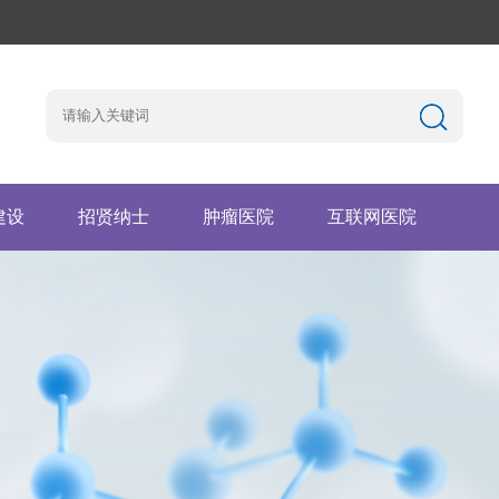
建设
招贤纳士
肿瘤医院
互联网医院
园地
工作