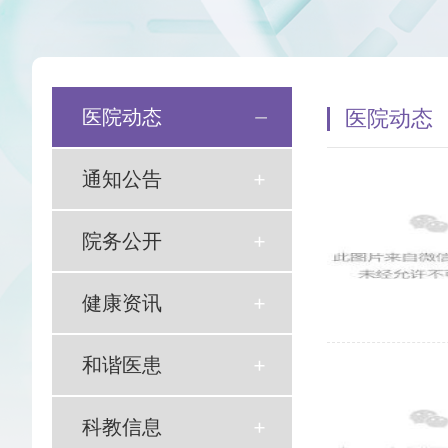
发展历程
和谐医患
医院荣誉
科教信息
医院动态
医院动态
爱老敬老
通知公告
院务公开意见栏
院务公开
健康资讯
和谐医患
科教信息