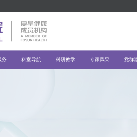
服务
科室导航
科研教学
专家风采
党群
指南
市临床重点专科
药物临床试验机构
临床科室
党建
门诊
市重点专科建设单位
伦理委员会
医技科室
团建
流程
普通科室
其他科室
投诉