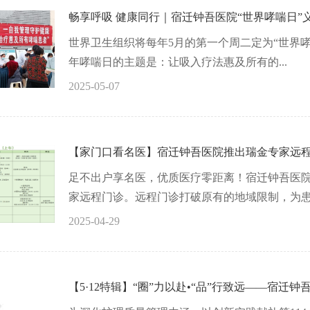
畅享呼吸 健康同行｜宿迁钟吾医院“世界哮喘日”
世界卫生组织将每年5月的第一个周二定为“世界哮喘
年哮喘日的主题是：让吸入疗法惠及所有的...
2025-05-07
【家门口看名医】宿迁钟吾医院推出瑞金专家远
足不出户享名医，优质医疗零距离！宿迁钟吾医
家远程门诊。远程门诊打破原有的地域限制，为患者
2025-04-29
【5·12特辑】“圈”力以赴•“品”行致远——宿迁钟