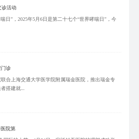
义诊活动
日”，2025年5月6日是第二十七个“世界哮喘日”，今
程门诊
院联合上海交通大学医学院附属瑞金医院，推出瑞金专
搭建就...
吾医院第