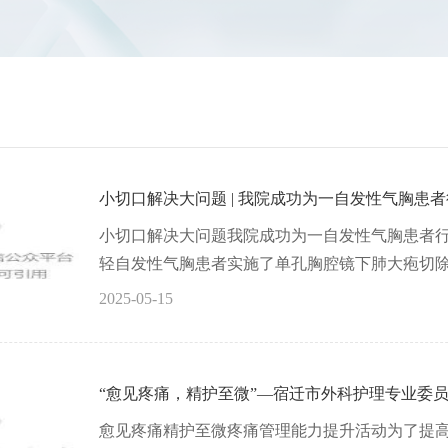
小切口解决大问题 | 我院成功为一自发性气胸患
小切口解决大问题我院成功为一自发性气胸患者
轻自发性气胸患者实施了单孔胸腔镜下肺大疱切除术
2025-05-15
“愈见疼痛，精护至微”—宿迁市外科护理专业委
愈见疼痛精护至微疼痛管理能力提升活动为了提