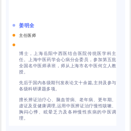
姜明全
主任医师
博士，上海岳阳中西医结合医院传统医学科主
任。上海中医药学会心病分会委员，参加第五批
全国名中医师承班，师从上海市名中医何立人教
授。
先后于国内各级期刊发表论文十余篇,主持及参与
各级科研课题多项。
擅长辨证治疗心、脑血管病、老年病、更年期、
虚证及亚健康调理,运用中医辨证治疗慢性咳嗽、
胸闷心悸、眩晕乏力及各种慢性疾病的中医调
理。