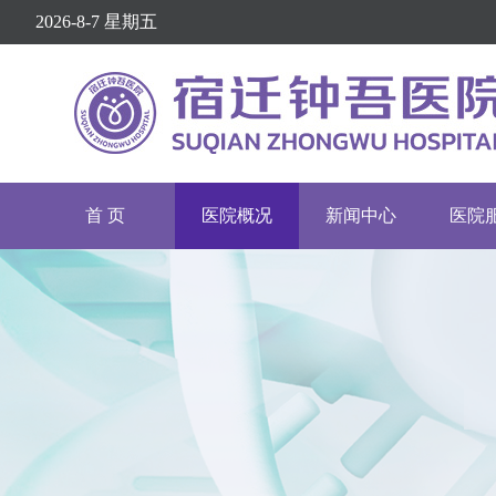
2026-8-7 星期五
首 页
医院概况
新闻中心
医院
医院介绍
医院动态
挂号
医院文化
通知公告
专家
医疗设备
院务公开
就诊
护理介绍
健康资讯
举报