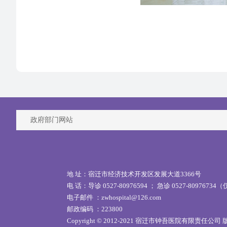
政府部门网站
地 址：宿迁市经济技术开发区发展大道3366号
电 话：导诊 0527-80976594 ； 急诊 0527-80976
电子邮件 ：zwhospital@126.com
邮政编码 ：223800
Copyright © 2012-2021 宿迁市钟吾医院有限责任公司