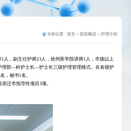
当前位置 :
首页
>
医院概况
>
护理介绍
师1人，副主任护师23人，徐州医学院讲师1人，市级以上
的护理部—科护士长—护士长三级护理管理模式。
在各级护
6名，秘书1名。
批宿迁市指导性项目3项。
。