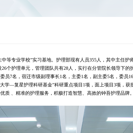
生中等专业学校”实习基地。护理部现有人员355人，其中主任护
下设26个护理单元，管理团队共有28人，实行在分管院长领导下
委员7名，宿迁市级副理事长1名，主委1名，副主委5名，委员1
大学—复星护理科研基金”科研重点项目1项，面上项目3项，获
质 、精准的护理服务，积极打造智慧、高效的钟吾护理品牌