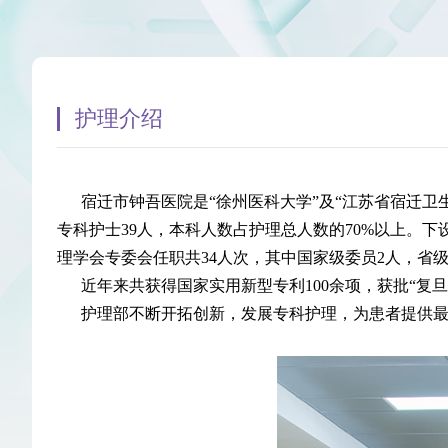
发展历程
和谐医患
医院荣誉
科教信息
护理介绍
爱老敬老
宿迁市钟吾医院是“徐州医科大学”及“江苏省宿迁卫
专科护士39人，本科人数占护理总人数的70%以上。
院务公开意见栏
理学会专委会任职共34人次，其中国家级委员2人，省级
近年来共获得国家实用新型专利100余项，获批“复旦
护理部不断开拓创新，发展专科护理，为患者提供最优