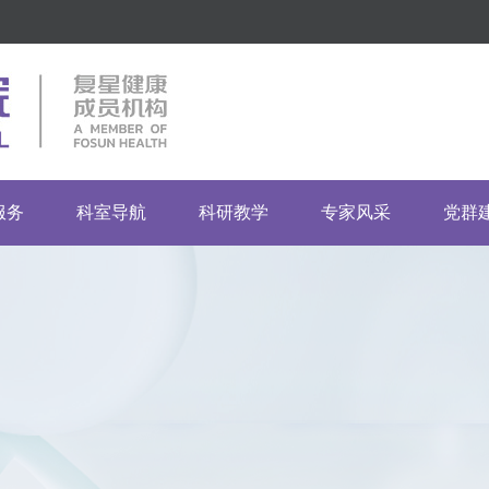
服务
科室导航
科研教学
专家风采
党群
指南
市临床重点专科
药物临床试验机构
临床科室
党建
门诊
市重点专科建设单位
伦理委员会
医技科室
团建
流程
普通科室
其他科室
投诉