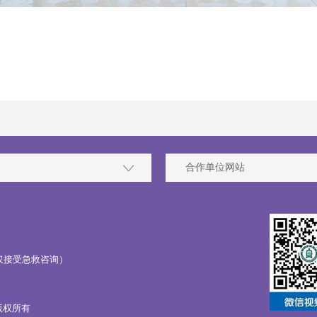
合作单位网站
734（仅接受急救咨询）
 版权所有