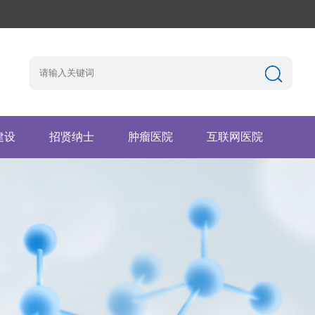
建设
招贤纳士
肿瘤医院
互联网医院
园地
工作