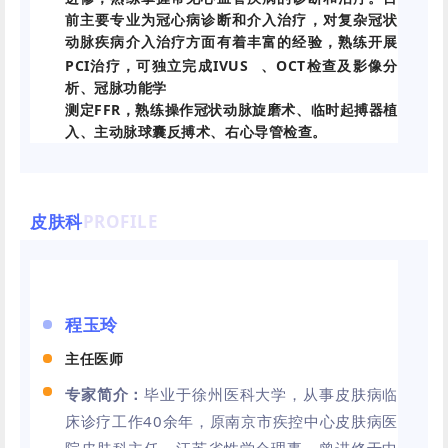
前主要专业为冠心病诊断和介入治疗，对复杂冠状
动脉疾病介入治疗方面有着丰富的经验，熟练开展
PCI治疗，可独立完成
IVUS
、OCT检查及影像分
析、冠脉功能学
测定FFR，熟练操作冠状动脉旋磨术、临时起搏器植
入、主动脉球囊反搏术、右心导管检查。
皮肤科
PROFILE
程玉玲
主任医师
专家简介：
毕业于徐州医科大学，从事皮肤病临
床诊疗工作40余年，原南京市疾控中心皮肤病医
院皮肤科主任，江苏省性学会理事，曾进修于中