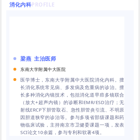
消化内科
PROFILE
梁燕 主治医师
东南大学附属中大医院
医学博士，东南大学附属中大医院消化内科。擅
长消化系统常见病、多发病及危重病的诊治。擅
长多种消化内镜技术，包括消化道早癌多镜联合
（放大+超声内镜）的诊断和EMR/ESD治疗；无
射线
ERCP
下胆管取石、急性胆管炎引流、不明原
因胆道狭窄的诊治等。参与多项省部级课题和药
物临床试验，主持南京市卫健委课题一项，发表
SCI论文10余篇，参与专利和软著4项。