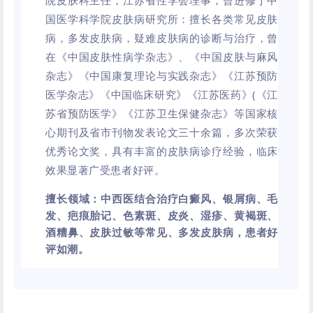
国医学科学院皮肤病研究所：擅长各类常见皮肤
病，多发皮肤病，疑难皮肤病的诊断与治疗，曾
在《中国皮肤性病学杂志》、《中国皮肤与麻风
杂志》《中国康复理论与实践杂志》《江苏预防
医学杂志》《
中国临床研究
》《江苏医药》(《江
苏省预防医学》《江苏卫生保健杂志》等国家核
心期刊及省市刊物发表论文三十余篇，多次荣获
优秀论文奖，具有丰富的皮肤病诊疗经验，临床
效果显著广受患者好评。
擅长领域：
中西医结合治疗白癜风、银屑病、毛
发、疤痕胎记、色素斑、皮炎、湿疹、黄褐斑、
酒糟鼻、皮肤过敏等常见、多发皮肤病，患者好
评如潮。