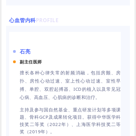
心血管内科
PROFILE
石亮
副主任医师
擅长各种心律失常的射频消融，包括房颤、房
扑、房性心动过速、室上性心动过速、室性早
搏、单腔、双腔起搏器、
ICD
的植入以及常见冠
心病、高血压、心肌病的诊断和治疗。
主持及参与国自然基金、重点研发计划等多项课
题、骨科
GCP
及成果转化项目。获得中华医学科
技奖二等奖（2022年）、上海医学科技奖二等
奖（2019年）。