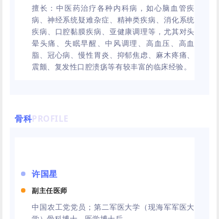
擅长：中医药治疗各种内科病，如心脑血管疾
病、神经系统疑难杂症、精神类疾病、消化系统
疾病、
口腔黏膜疾病
、亚健康调理等，尤其对头
晕头痛、失眠早醒、中风调理、高血压、高血
脂、冠心病、慢性胃炎、抑郁焦虑、麻木疼痛、
震颤、复发性口腔溃疡等有较丰富的临床经验。
骨科
PROFILE
许国星
副主任医师
中国农工党党员；第二军医大学（现海军军医大
学）骨科博士，医学博士后。