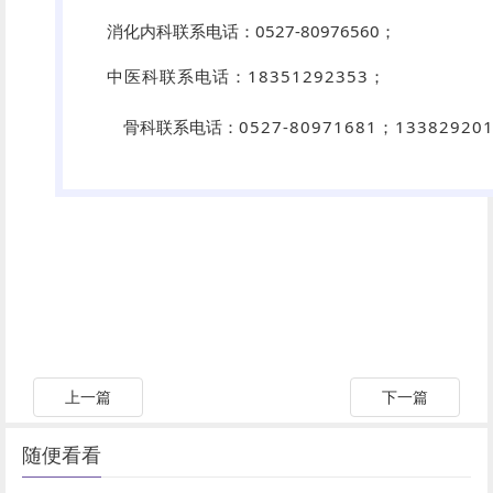
消化内科联系电话：0527-80976560；
中医科联系电话：18351292353；
骨科联系电话：
0527-80971681；
13382920
上一篇
下一篇
随便看看