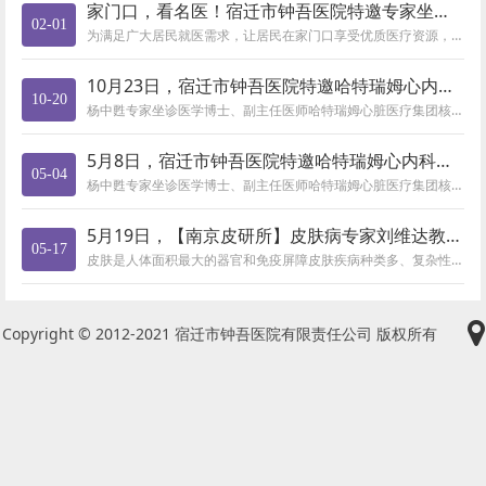
家门口，看名医！宿迁市钟吾医院特邀专家坐诊时间表（2月3日-
02-01
为满足广大居民就医需求，让居民在家门口享受优质医疗资源，市钟吾医院定期邀请省内外知名专家来院坐诊，有需要的市民朋友可通过...
10月23日，宿迁市钟吾医院特邀哈特瑞姆心内科专家来院查房坐
10-20
杨中甦专家坐诊医学博士、副主任医师哈特瑞姆心脏医疗集团核心专家首都医科大学附属北京朝阳医院 门诊/病区主任 ...
5月8日，宿迁市钟吾医院特邀哈特瑞姆心内科专家来院查房坐诊
05-04
杨中甦专家坐诊医学博士、副主任医师哈特瑞姆心脏医疗集团核心专家首都医科大学附属北京朝阳医院 门诊/病区主任 ...
5月19日，【南京皮研所】皮肤病专家刘维达教授将来宿迁市钟吾
05-17
皮肤是人体面积最大的器官和免疫屏障皮肤疾病种类多、复杂性强，其中有不少疑难病、罕见病让患者饱受痛苦，医生却束手无策。顽固...
Copyright © 2012-2021 宿迁市钟吾医院有限责任公司 版权所有